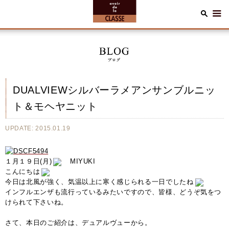
DUALVIEWシルバーラメアンサンブルニッ
ト＆モヘヤニット
UPDATE: 2015.01.19
１月１９日(月)
MIYUKI
こんにちは
今日は北風が強く、気温以上に寒く感じられる一日でしたね
インフルエンザも流行っているみたいですので、皆様、どうぞ気をつ
けられて下さいね。
さて、本日のご紹介は、デュアルヴューから。