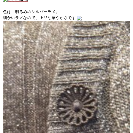
色は、明るめのシルバーラメ。
細かいラメなので、上品な華やかさです