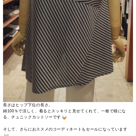
長さはヒップ下位の長さ。
綿100％で涼しく、着るとスッキリと見せてくれて、一枚で様にな
る、チュニックカットソーです
そして、さらにおススメのコーディネートもセールになっています