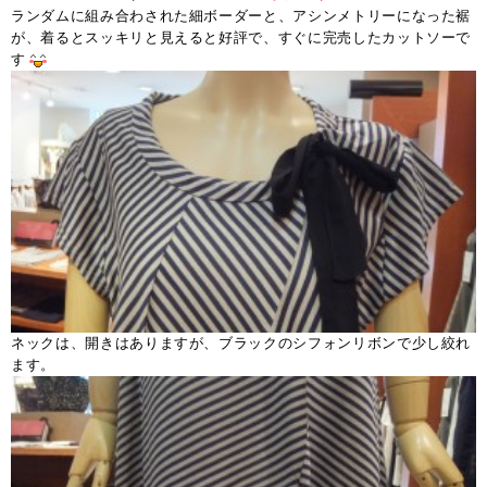
ランダムに組み合わされた細ボーダーと、アシンメトリーになった裾
が、着るとスッキリと見えると好評で、すぐに完売したカットソーで
す
ネックは、開きはありますが、ブラックのシフォンリボンで少し絞れ
ます。