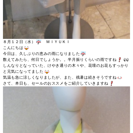
８月１２日（水）
ＭＩＹＵＫＩ
こんにちは
今日は、久しぶりの恵みの雨になりました
数えてみたら、何日でしょうか。。半月振りくらいの雨ですね
しんなりとなっていた、けやき通りの木々や、花壇のお花もすっかり
と元気になってました
気温も急に涼しくなりましたが、また、残暑は続きそうですね
さて、本日も、セールのおススメをご紹介していきますね