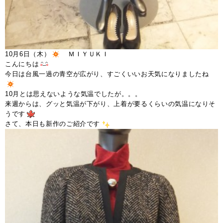
10月6日（木）
ＭＩＹＵＫＩ
こんにちは
今日は台風一過の青空が広がり、すごくいいお天気になりましたね
10月とは思えないような気温でしたが。。。
来週からは、グッと気温が下がり、上着が要るくらいの気温になりそ
うです
さて、本日も新作のご紹介です