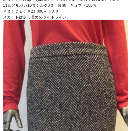
11％アルパカ10％シルク8％ 裏地 キュプラ100％
ＰＲＩＣＥ：￥23,000＋ＴＡＸ
スカートは少し長めのタイトライン。