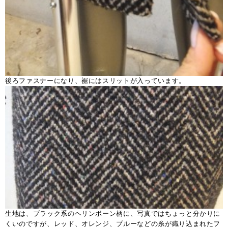
後ろファスナーになり、裾にはスリットが入っています。
生地は、ブラック系のヘリンボーン柄に、写真ではちょっと分かりに
くいのですが、レッド、オレンジ、ブルーなどの糸が織り込まれたフ