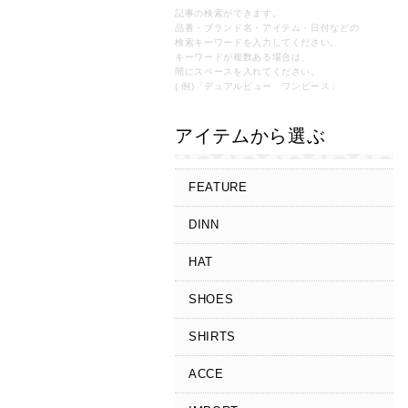
記事の検索ができます。
品番・ブランド名・アイテム・日付などの
検索キーワードを入力してください。
キーワードが複数ある場合は、
間にスペースを入れてください。
( 例)「デュアルビュー ワンピース」
アイテムから選ぶ
FEATURE
DINN
HAT
SHOES
SHIRTS
ACCE