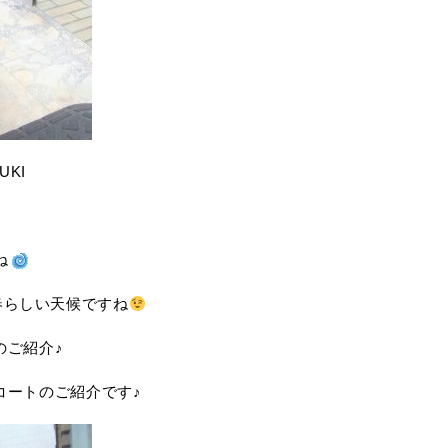
UKI
ね
春らしい天候ですね
のご紹介♪
コートのご紹介です♪