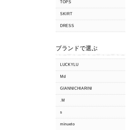
TOPS
SKIRT
DRESS
ブランドで選ぶ
LUCKYLU
Md
GIANNICHIARINI
.M
s
minueto