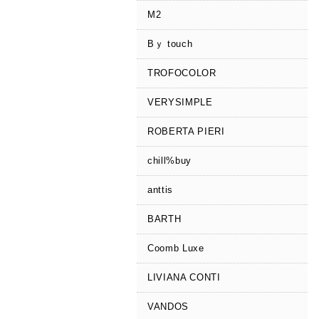
M2
Bｙ touch
TROFOCOLOR
VERYSIMPLE
ROBERTA PIERI
chill%buy
anttis
BARTH
Coomb Luxe
LIVIANA CONTI
VANDOS