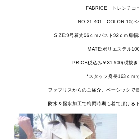
FABRICE トレンチコ
NO:21-401 COLOR:10(
SIZE:9号着丈96ｃｍバスト92ｃｍ肩
MATE:ポリエステル10
PRICE税込み￥31.900(税抜き￥
*スタッフ身長163ｃｍ
ファブリスからのご紹介、ベーシックで
防水＆撥水加工で梅雨時期も着て頂ける