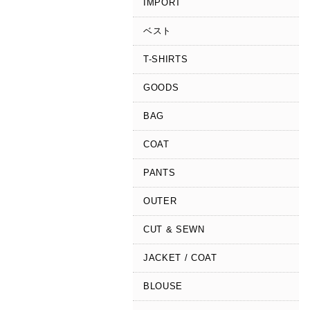
IMPORT
ベスト
T-SHIRTS
GOODS
BAG
COAT
PANTS
OUTER
CUT & SEWN
JACKET / COAT
BLOUSE