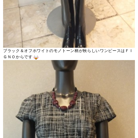
ブラック＆オフホワイトのモノトーン柄が秋らしいワンピースはＦＩ
ＧＮＯからです