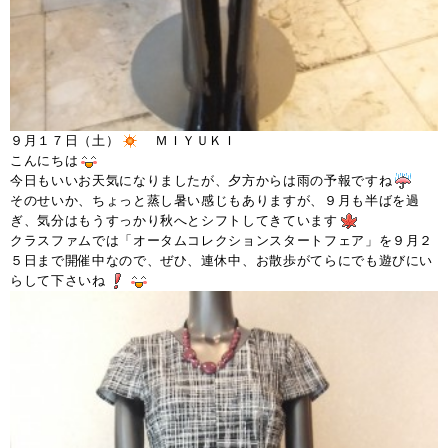
９月１７日（土）
ＭＩＹＵＫＩ
こんにちは
今日もいいお天気になりましたが、夕方からは雨の予報ですね
そのせいか、ちょっと蒸し暑い感じもありますが、９月も半ばを過
ぎ、気分はもうすっかり秋へとシフトしてきています
クラスファムでは「オータムコレクションスタートフェア」を９月２
５日まで開催中なので、ぜひ、連休中、お散歩がてらにでも遊びにい
らして下さいね