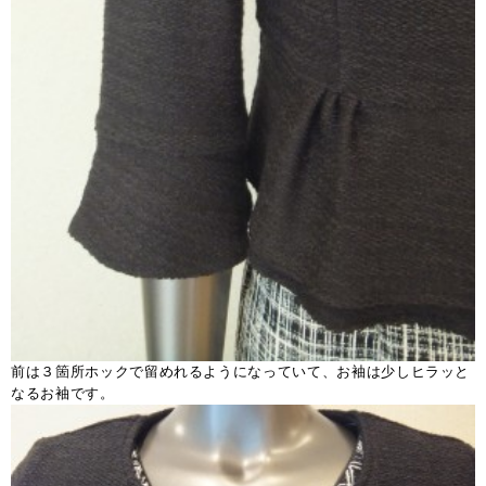
前は３箇所ホックで留めれるようになっていて、お袖は少しヒラッと
なるお袖です。