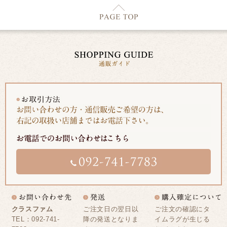
クラスファム
ご注文日の翌日以
ご注文の確認にタ
TEL：092-741-
降の発送となりま
イムラグが生じる