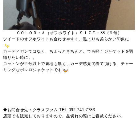
ＣＯＬＯＲ：Ａ（オフホワイト）ＳＩＺＥ：38（９号）
ツイードのオフホワイトも合わせやすく、黒よりも柔らかい印象に
カーディガンではなく、ちょっときちんと、でも軽くジャケットを羽
織りたい時に。。
コットンが半分以上で裏地も無く、カーデ感覚で着て頂ける、チャー
ミングなボレロジャケットです
◆お問合せ先：クラスファム TEL 092-741-7783
店頭でも販売しておりますので、品切れの際はご容赦ください。