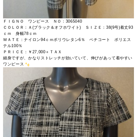
ＦＩＧＮＯ ワンピース ＮＯ：3065040
ＣＯＬＯＲ：Ａ(ブラック＆オフホワイト) ＳＩＺＥ：38(9号)着丈93
ｃｍ 身幅78ｃｍ
ＭＡＴＥ：ナイロン94ｃｍポリウレタン6％ ペチコート ポリエス
テル100％
ＰＲＩＣＥ：￥27,000＋ＴＡＸ
細身ですが、かなりストレッチが効いていて、伸びがあって着やすい
ワンピース