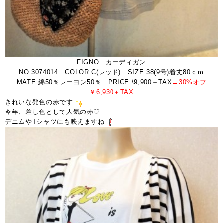
FIGNO カーディガン
NO:3074014 COLOR:C(レッド) SIZE:38(9号)着丈80ｃｍ
MATE:綿50％レーヨン50％ PRICE:\9,900＋TAX
→30%オフ
￥6,930＋TAX
きれいな発色の赤です
今年、差し色として人気の赤♡
デニムやTシャツにも映えますね