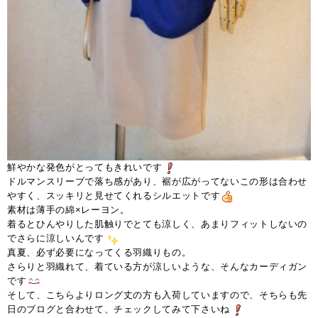
鮮やかな発色がとってもきれいです
ドルマンスリーブで落ち感があり、裾が広がってないこの形は合わせ
やすく、スッキリと見せてくれるシルエットです
素材は薄手の綿×レーヨン。
着るとひんやりした肌触りでとても涼しく、あまりフィットしないの
でさらに涼しいんです
真夏、必ず必要になってくる羽織りもの。
さらりと羽織れて、着ている方が涼しいような、そんなカーディガン
です
そして、こちらよりロング丈の方も入荷していますので、そちらも先
日のブログと合わせて、チェックしてみて下さいね