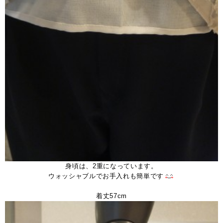
身頃は、2重になっています。
ウォッシャブルでお手入れも簡単です
・
着丈57cm