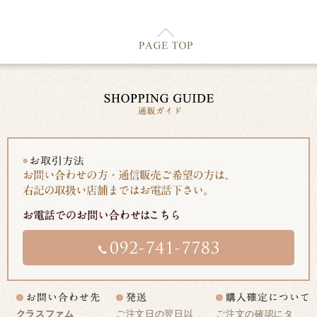
クラスファム
ご注文日の翌日以
ご注文の確認にタ