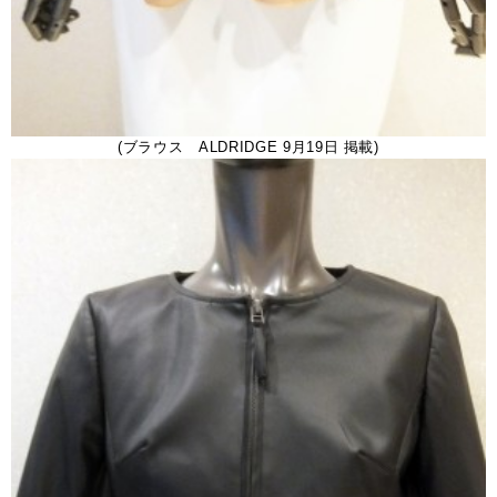
(ブラウス ALDRIDGE 9月19日 掲載)