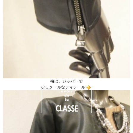
袖は、ジッパーで
少しクールなディテール