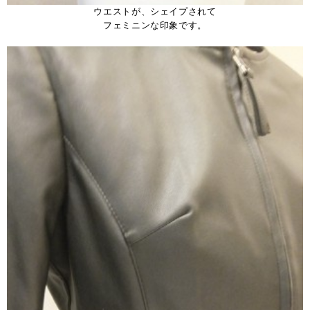
ウエストが、シェイプされて
フェミニンな印象です。
。