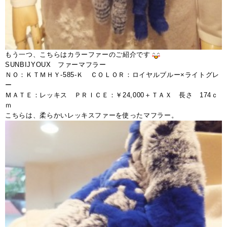
もう一つ、こちらはカラーファーのご紹介です
SUNBIJYOUX ファーマフラー
ＮＯ：ＫＴＭＨＹ-585-Ｋ ＣＯＬＯＲ：ロイヤルブルー×ライトグレ
ー
ＭＡＴＥ：レッキス ＰＲＩＣＥ：￥24,000＋ＴＡＸ 長さ 174ｃ
ｍ
こちらは、柔らかいレッキスファーを使ったマフラー。