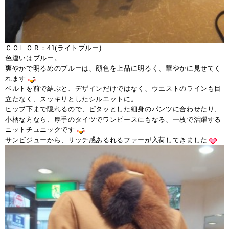
ＣＯＬＯＲ：41(ライトブルー)
色違いはブルー。
爽やかで明るめのブルーは、顔色を上品に明るく、華やかに見せてく
れます
ベルトを前で結ぶと、デザインだけではなく、ウエストのラインも目
立たなく、スッキリとしたシルエットに。
ヒップ下まで隠れるので、ピタッとした細身のパンツに合わせたり、
小柄な方なら、厚手のタイツでワンピースにもなる、一枚で活躍する
ニットチュニックです
サンビジューから、リッチ感あるれるファーが入荷してきました