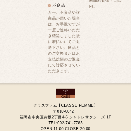
商品到着後７日以
内。
万一、不良品や誤
商品が届いた場合
は、お手数ですが
一度ご連絡いただ
き確認しました後
に着払いにてご返
送下さい。良品と
のご交換またはお
支払総額のご返金
にて対応させてい
ただきます。
クラスファム【CLASSE FEMME】
〒810-0042
福岡市中央区赤坂2丁目4-5 シャトレサクシーズ 1F
TEL:092-741-7783
OPEN 11:00 CLOSE 20:00