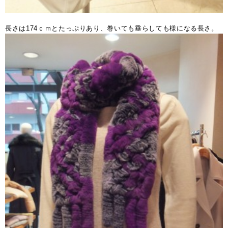
長さは174ｃｍとたっぷりあり、巻いても垂らしても様になる長さ。