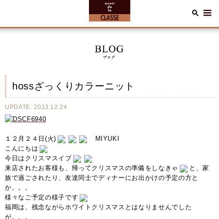
hossざっくりカラーニット
UPDATE: 2013.12.24
１２月２４日(火)
MIYUKI
こんにちは
今日はクリスマスイブ
来店されたお客様も、帰ってクリスマスの準備をしなきゃ
と、家
族で過ごされたり、友達同士でディナーにお出かけの予定の方と
か。。。
様々なご予定の様子です
福岡は、残念ながらホワイトクリスマスとはなりませんでした
が。。。