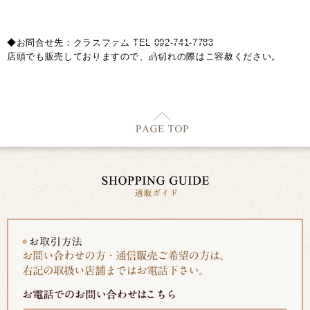
◆お問合せ先：クラスファム TEL 092-741-7783
店頭でも販売しておりますので、品切れの際はご容赦ください。