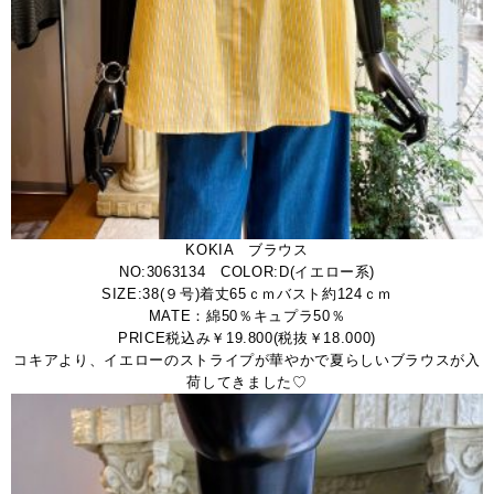
KOKIA ブラウス
NO:3063134 COLOR:D(イエロー系)
SIZE:38(９号)着丈65ｃｍバスト約124ｃｍ
MATE：綿50％キュプラ50％
PRICE税込み￥19.800(税抜￥18.000)
コキアより、イエローのストライプが華やかで夏らしいブラウスが入
荷してきました♡