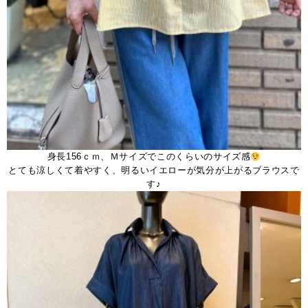
身長156ｃｍ、Ｍサイズでこのくらいのサイズ感
とても涼しくて着やすく、明るいイエローが気分が上がるブラウスで
す♪