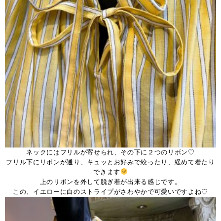
ネックにはフリルが寄せられ、その下に２つのリボン♡
フリル下にリボンが通り、キュッとお好みで絞ったり、緩めて着たり
できます
上のリボンを外して脱ぎ着が出来る感じです。
この、イエローに白のストライプがさわやかで可愛いですよね♡