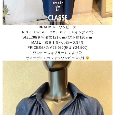
BRAHMIN ワンピース
ＮＯ：Ｂ62370 ＣＯＬＯＲ：Ｂ(インディゴ)
SIZE:38(９号)着丈121ｃｍバスト約120ｃｍ
MATE：綿６３％セルロース37％
PRICE税込み￥26.950(税抜￥24.500)
ワンピースはブラーミンより♡
サマーデニムのシャツワンピースです