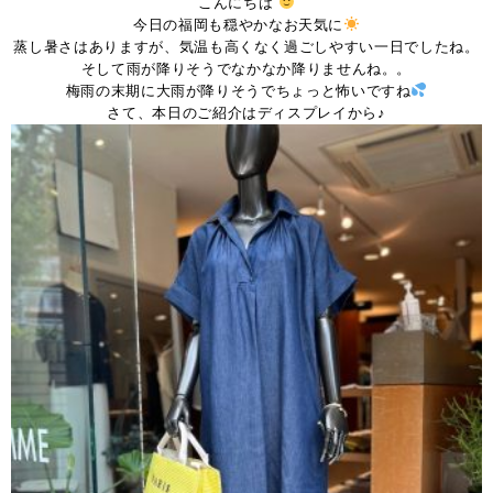
こんにちは
今日の福岡も穏やかなお天気に
蒸し暑さはありますが、気温も高くなく過ごしやすい一日でしたね。
そして雨が降りそうでなかなか降りませんね。。
梅雨の末期に大雨が降りそうでちょっと怖いですね
さて、本日のご紹介はディスプレイから♪