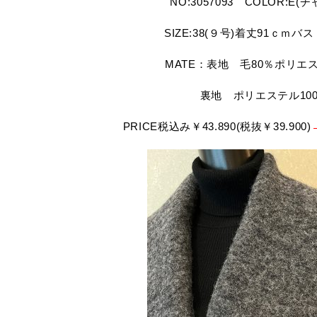
NO:3057093 COLOR:E(
SIZE:38(９号)着丈91ｃｍバス
MATE：表地 毛80％ポリエス
裏地 ポリエステル10
PRICE税込み￥43.890(税抜￥39.900)