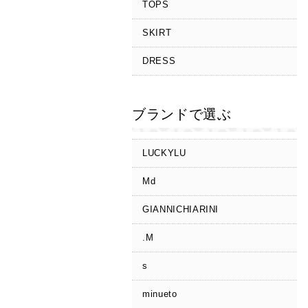
TOPS
SKIRT
DRESS
ブランドで選ぶ
LUCKYLU
Md
GIANNICHIARINI
.M
s
minueto