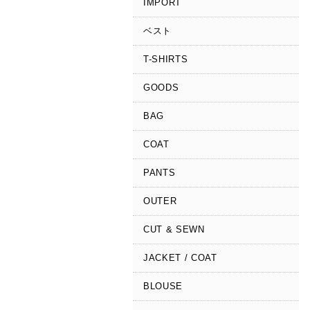
IMPORT
ベスト
T-SHIRTS
GOODS
BAG
COAT
PANTS
OUTER
CUT & SEWN
JACKET / COAT
BLOUSE