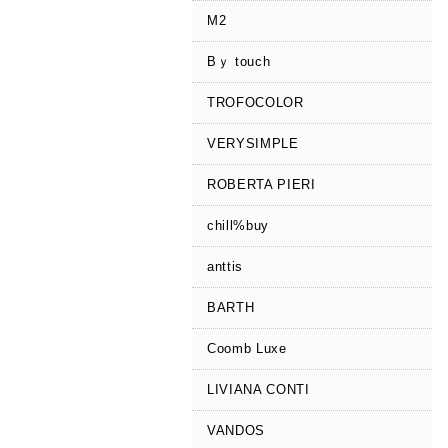
M2
Bｙ touch
TROFOCOLOR
VERYSIMPLE
ROBERTA PIERI
chill%buy
anttis
BARTH
Coomb Luxe
LIVIANA CONTI
VANDOS