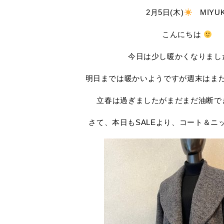
2月5日(木)
MIYUK
こんにちは
今日は少し暖かくなりまし
明日までは暖かいようですが週末はま
立春は過ぎましたがまだまだ油断で
さて、本日もSALEより、コート＆ニ