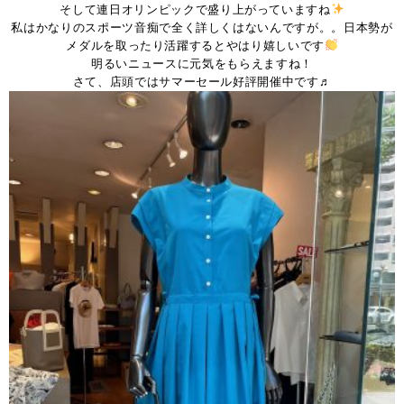
そして連日オリンピックで盛り上がっていますね
私はかなりのスポーツ音痴で全く詳しくはないんですが。。日本勢が
メダルを取ったり活躍するとやはり嬉しいです
明るいニュースに元気をもらえますね！
さて、店頭ではサマーセール好評開催中です♬