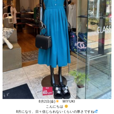
8月2日(金)
MIYUKI
こんにちは
8月になり、日々信じられないくらいの厚さですね