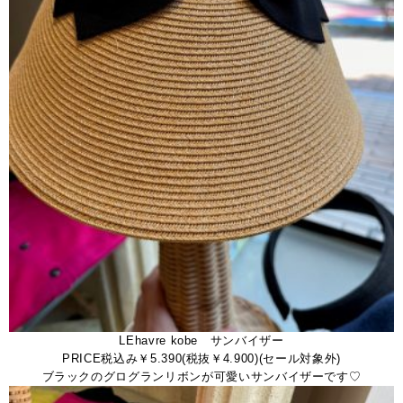
LEhavre kobe サンバイザー
PRICE税込み￥5.390(税抜￥4.900)(セール対象外)
ブラックのグログランリボンが可愛いサンバイザーです♡