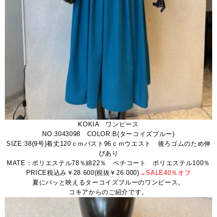
KOKIA ワンピース
NO:3043098 COLOR:B(ターコイズブルー)
SIZE:38(9号)着丈120ｃｍバスト96ｃｍウエスト 後ろゴムのため伸
びあり
MATE：ポリエステル78％綿22％ ペチコート ポリエステル100％
PRICE税込み￥28.600(税抜￥26.000)
→SALE40％オフ
夏にパッと映えるターコイズブルーのワンピース。
コキアからのご紹介です。