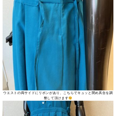
ウエストの両サイドにリボンがあり、こちらでキュッと閉め具合を調
整して頂けます