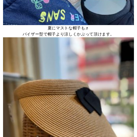
夏にマストな帽子も♬
バイザー型で帽子より涼しくかぶって頂けます。