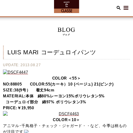
LUIS MARI コーデュロイパンツ
UPDATE: 2013.08.27
COLOR ＜55＞
NO:88805 COLOR:55(カーキ）10 (ベージュ) 21(ピンク)
SIZE:38(9号） 着丈94cm
MATERIAL:本体 綿80%レーヨン15%ポリウレタン5%
コーデュロイ部分 綿97% ポリウレタン3%
PRICE:￥19,950
COLOR＜10＞
アニマル･千鳥格子・チェック・ジャガード・・など、今季は柄もの
が注目です