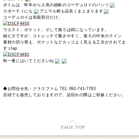
ボトムは、昨年から人気の細畝のコーデュロイのパンツ
スポーティにも
アニマル柄も品良くまとまります
コーデュロイは前面部分だけ。
ウエスト、ポケット、そして後ろは綿になっています。
細ピタですが、ストレッチで履きやすく、後ろの中央のライン
素材の切り替え、ポケットなどカッコよく見える工夫がされてま
す:clap:
秋一番にはいてくださいね
◆お問合せ先：クラスファム TEL 092-741-7783
店頭でも販売しておりますので、品切れの際はご容赦ください。