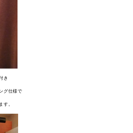
付き
ング仕様で
ます。