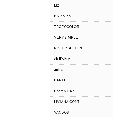
M2
Bｙ touch
TROFOCOLOR
VERYSIMPLE
ROBERTA PIERI
chill%buy
anttis
BARTH
Coomb Luxe
LIVIANA CONTI
VANDOS