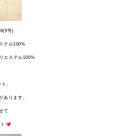
38(9号)
エステル100%
リエステル100%
ート。
があります。
せて
ート