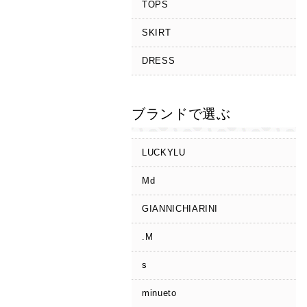
TOPS
SKIRT
DRESS
ブランドで選ぶ
LUCKYLU
Md
GIANNICHIARINI
.M
s
minueto