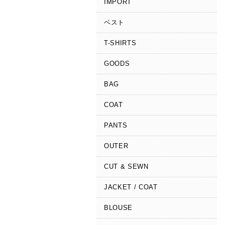
IMPORT
ベスト
T-SHIRTS
GOODS
BAG
COAT
PANTS
OUTER
CUT & SEWN
JACKET / COAT
BLOUSE