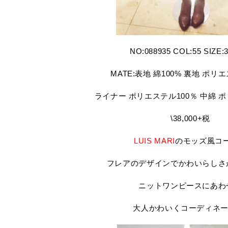
NO:088935 COL:55 SIZE:
MATE:表地 綿100% 裏地 ポリ
ライナー ポリエステル100％ 中綿 ポ
\38,000+税
LUIS MARI
のモッズ風コ
フレアのデザインでかわいらしさ
ニットワンピースにあわ
大人かわいくコーディネ