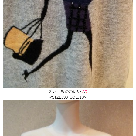
グレーもかわいい
<SIZE:38 COL:10>