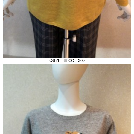
<SIZE:38 COL:30>