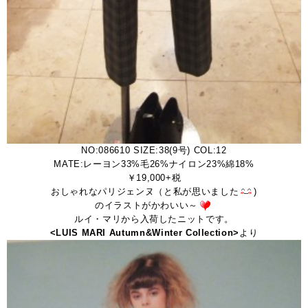
NO:086610 SIZE:38(9号) COL:12
MATE:レーヨン33%毛26%ナイロン23%綿18%
￥19,000+税
おしゃれなパリジェンヌ（と私が思いました
)
のイラストがかわいい～
ルイ・マリから入荷したニットです。
<LUIS MARI Autumn&Winter Collection>
より