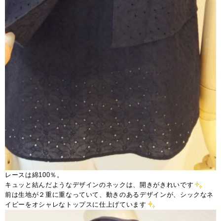
レースは綿100％。
キュッと結んだようなデザインのネックは、開きがきれいです
前は生地が２重に重なっていて、動きのあるデザインが、シックなネ
イビーをオシャレなトップスに仕上げています