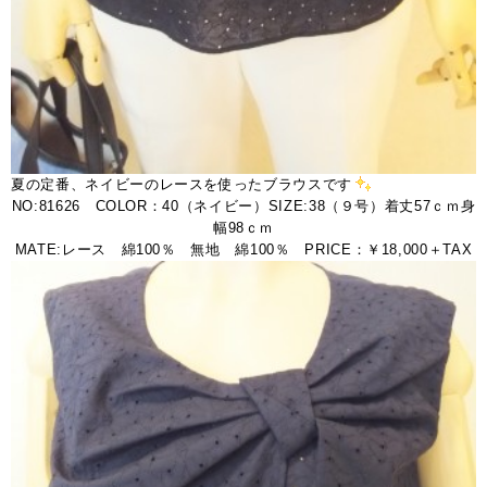
夏の定番、ネイビーのレースを使ったブラウスです
NO:81626 COLOR：40（ネイビー）SIZE:38（９号）着丈57ｃｍ身
幅98ｃｍ
MATE:レース 綿100％ 無地 綿100％ PRICE：￥18,000＋TAX