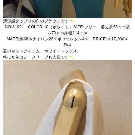
清涼感タップリの白のブラウスです
NO:81621 COLOR:10（ホワイト）SIZE:フリー 着丈前56ｃｍ後
ろ70ｃｍ身幅114ｃｍ
MATE:綿68％ナイロン28％ポリウレタン4％ PRICE:￥17,000＋
TAX
夏のマストアイテム、ホワイトトップス。
特に今年はノースリーブも人気です