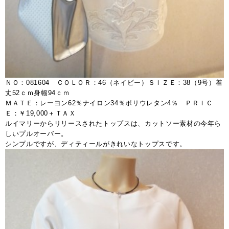
ＮＯ：081604 ＣＯＬＯＲ：46（ネイビー）ＳＩＺＥ：38（9号）着
丈52ｃｍ身幅94ｃｍ
ＭＡＴＥ：レーヨン62％ナイロン34％ポリウレタン4％ ＰＲＩＣ
Ｅ：￥19,000＋ＴＡＸ
ルイマリーからリリースされたトップスは、カットソー素材の今年ら
しいプルオーバー。
シンプルですが、ディティールがきれいなトップスです。