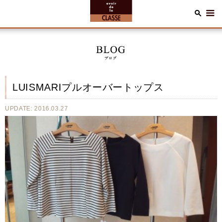
LUISMARIプルオーバートップス
UPDATE: 2016.03.27