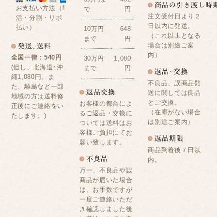
お支払い方法（1
で
円
注文受付日より２
活・分割・リボ
日以内に発送。
払い）
10万円
648
（これ以上となる
まで
円
場合は別途ご案
内）
全国一律：540円
30万円
1,080
(但し、北海道･沖
まで
円
縄1,080円。ま
不良品、誤商品発
た、離島など一部
送に関しては良品
地域の方は送料修
とご交換。
お客様の都合によ
正後にご連絡をい
（在庫がない場合
るご返品・交換に
たします。)
は別途ご案内）
ついては送料はお
客様ご負担にてお
願い致します。
商品到着後７日以
内。
万一、不良品や誤
商品が届いた場合
は、お手数ですが
一度ご連絡いただ
き確認しました後