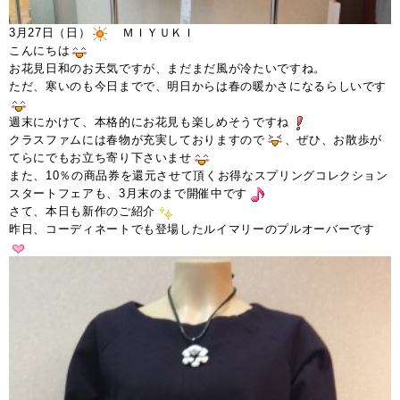
3月27日（日）
ＭＩＹＵＫＩ
こんにちは
お花見日和のお天気ですが、まだまだ風が冷たいですね。
ただ、寒いのも今日までで、明日からは春の暖かさになるらしいです
週末にかけて、本格的にお花見も楽しめそうですね
クラスファムには春物が充実しておりますので
、ぜひ、お散歩が
てらにでもお立ち寄り下さいませ
また、10％の商品券を還元させて頂くお得なスプリングコレクション
スタートフェアも、3月末のまで開催中です
さて、本日も新作のご紹介
昨日、コーディネートでも登場したルイマリーのプルオーバーです