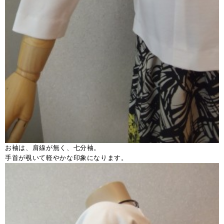
お袖は、肩線が無く、七分袖。
手首が覗いて軽やかな印象になります。