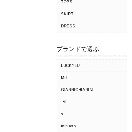
TOPS
SKIRT
DRESS
ブランドで選ぶ
LUCKYLU
Md
GIANNICHIARINI
.M
s
minueto