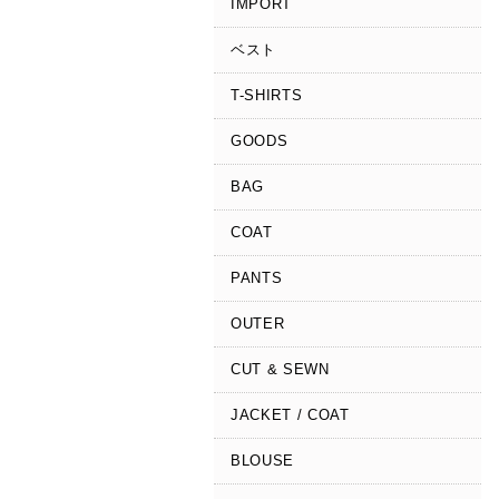
IMPORT
ベスト
T-SHIRTS
GOODS
BAG
COAT
PANTS
OUTER
CUT & SEWN
JACKET / COAT
BLOUSE