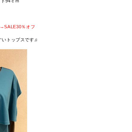
バスト94ｃｍ
→SALE30％オフ
すいトップスです♫