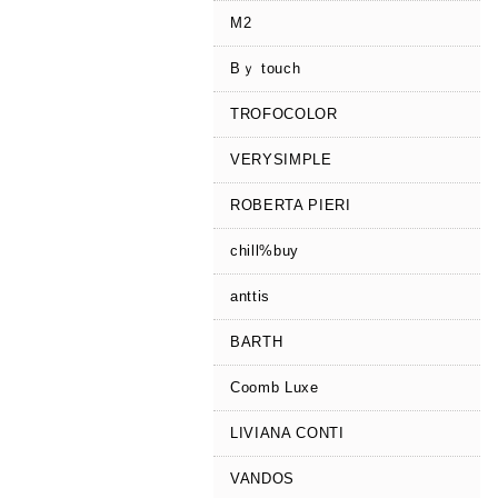
M2
Bｙ touch
TROFOCOLOR
VERYSIMPLE
ROBERTA PIERI
chill%buy
anttis
BARTH
Coomb Luxe
LIVIANA CONTI
VANDOS