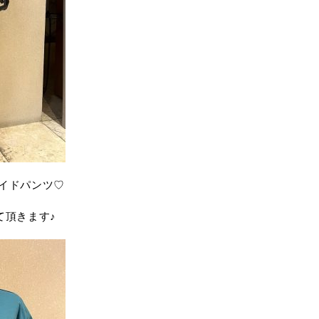
のワイドパンツ♡
て頂きます♪