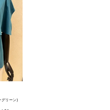
ス
ルーグリーン)