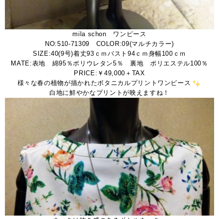
mila schon ワンピース
NO:510-71309 COLOR:09(マルチカラー)
SIZE:40(9号)着丈93ｃｍバスト94ｃｍ身幅100ｃｍ
MATE:表地 綿95％ポリウレタン5％ 裏地 ポリエステル100％
PRICE:￥49,000＋TAX
様々な春の植物が描かれたボタニカルプリントワンピース
白地に鮮やかなプリントが映えますね！