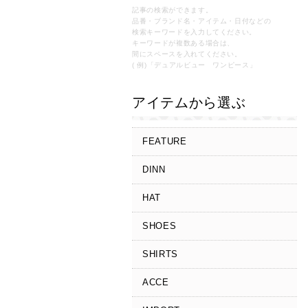
記事の検索ができます。
品番・ブランド名・アイテム・日付などの
検索キーワードを入力してください。
キーワードが複数ある場合は、
間にスペースを入れてください。
( 例)「デュアルビュー ワンピース」
アイテムから選ぶ
FEATURE
DINN
HAT
SHOES
SHIRTS
ACCE