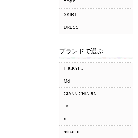
TOPS
SKIRT
DRESS
ブランドで選ぶ
LUCKYLU
Md
GIANNICHIARINI
.M
s
minueto