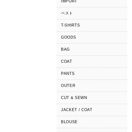
IMPORT
ベスト
T-SHIRTS
GOODS
BAG
COAT
PANTS
OUTER
CUT & SEWN
JACKET / COAT
BLOUSE