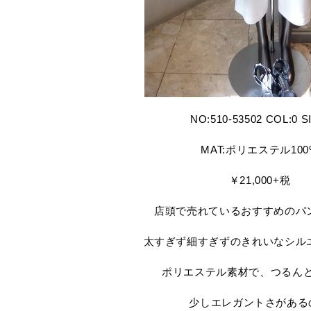
NO:510-53502 COL:0 S
MAT:ポリエステル100
￥21,000+税
店頭で売れているおすすめのパ
太すぎず細すぎずのきれいなシル
ポリエステル素材で、つるん
少しエレガントさがある