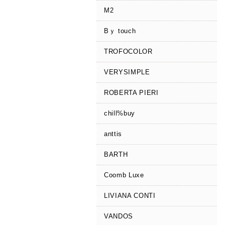
M2
Bｙ touch
TROFOCOLOR
VERYSIMPLE
ROBERTA PIERI
chill%buy
anttis
BARTH
Coomb Luxe
LIVIANA CONTI
VANDOS