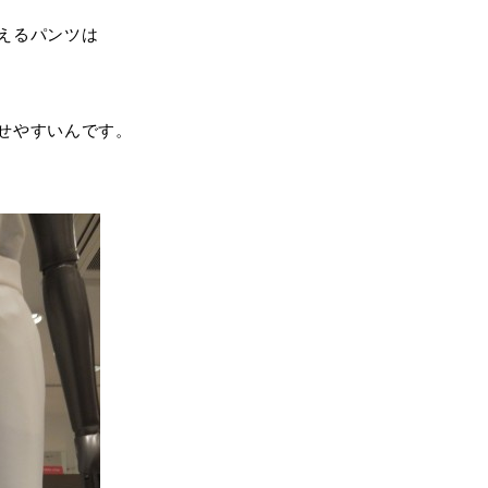
えるパンツは
せやすいんです。