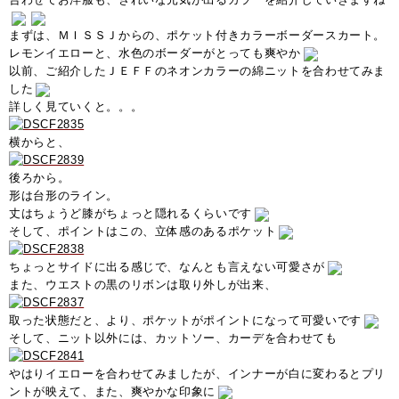
まずは、ＭＩＳＳＪからの、ポケット付きカラーボーダースカート。
レモンイエローと、水色のボーダーがとっても爽やか
以前、ご紹介したＪＥＦＦのネオンカラーの綿ニットを合わせてみま
した
詳しく見ていくと。。。
横からと、
後ろから。
形は台形のライン。
丈はちょうど膝がちょっと隠れるくらいです
そして、ポイントはこの、立体感のあるポケット
ちょっとサイドに出る感じで、なんとも言えない可愛さが
また、ウエストの黒のリボンは取り外しが出来、
取った状態だと、より、ポケットがポイントになって可愛いです
そして、ニット以外には、カットソー、カーデを合わせても
やはりイエローを合わせてみましたが、インナーが白に変わるとプリ
ントが映えて、また、爽やかな印象に