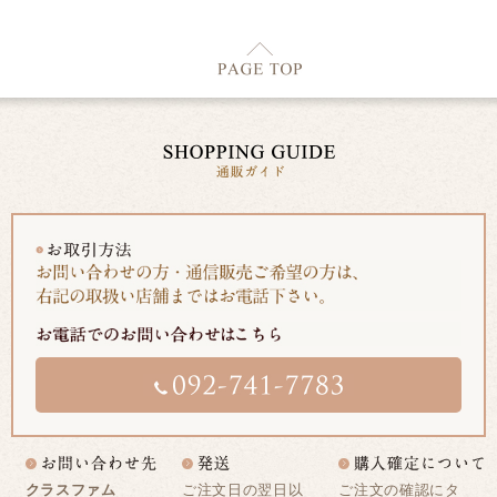
クラスファム
ご注文日の翌日以
ご注文の確認にタ