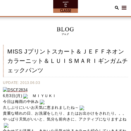
MISS Jプリントスカート＆ＪＥＦＦネオン
カラーニット＆ＬＵＩＳＭＡＲＩギンガムチ
ェックパンツ
UPDATE: 2013.06.03
6月3日(月)
ＭＩＹＵＫＩ
今日は梅雨の中休み
久しぶりにいいお天気に恵まれましたね～
貴重な晴れの日、お洗濯をしたり、またはお出かけをされたり。。。
やっぱり天気がいいと、気分も前向きに、アクティブになりますよね
合わせてお洋服も、きれいな元気が出るカラーを紹介していきますね