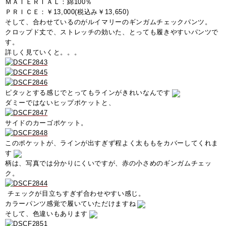
ＭＡＴＥＲＩＡＬ：綿100％
ＰＲＩＣＥ：￥13,000(税込み￥13,650)
そして、合わせているのがルイマリーのギンガムチェックパンツ。
クロップド丈で、ストレッチの効いた、とっても履きやすいパンツで
す。
詳しく見ていくと。。。
ピタッとする感じでとってもラインがきれいなんです
ダミーではないヒップポケットと、
サイドのカーゴポケット。
このポケットが、ラインが出すぎず程よく太ももをカバーしてくれま
す
柄は、写真では分かりにくいですが、赤の小さめのギンガムチェッ
ク。
チェックが目立ちすぎず合わせやすい感じ。
カラーパンツ感覚で履いていただけますね
そして、色違いもあります