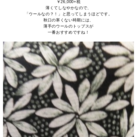
￥26,000+税
薄くてしなやかなので、
「ウールなの？！」と思ってしまうほどです。
秋口の寒くない時期には、
薄手のウールのトップスが
一番おすすめですね！