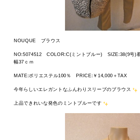
NOUQUE ブラウス
NO:5074512 COLOR:C(ミントブルー) SIZE:38(
幅37ｃｍ
MATE:ポリエステル100％ PRICE:￥14,000＋TAX
今年らしいエレガントなふんわりスリーブのブラウス
上品できれいな発色のミントブルーです