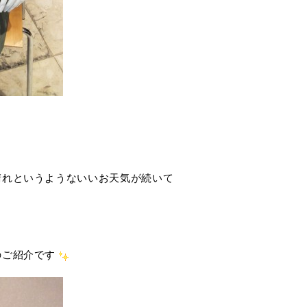
晴れというようないいお天気が続いて
のご紹介です