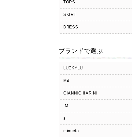
TOPS
SKIRT
DRESS
ブランドで選ぶ
LUCKYLU
Md
GIANNICHIARINI
.M
s
minueto