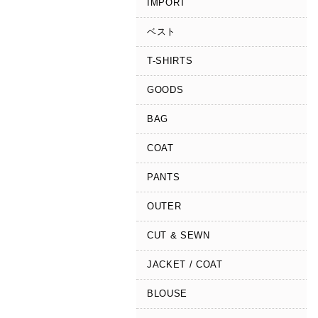
IMPORT
ベスト
T-SHIRTS
GOODS
BAG
COAT
PANTS
OUTER
CUT & SEWN
JACKET / COAT
BLOUSE