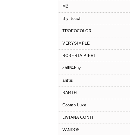
M2
Bｙ touch
TROFOCOLOR
VERYSIMPLE
ROBERTA PIERI
chill%buy
anttis
BARTH
Coomb Luxe
LIVIANA CONTI
VANDOS