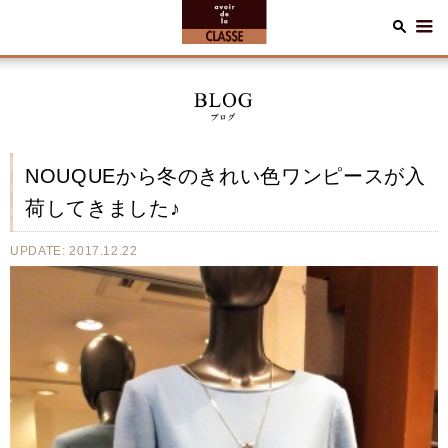
NOUQUEから冬のきれい色ワンピースが入
荷してきました♪
UPDATE: 2017.12.22