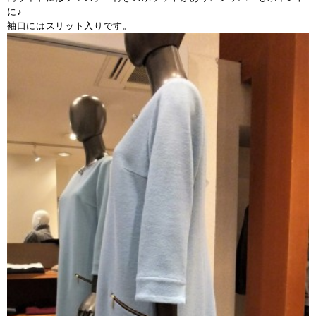
に♪
袖口にはスリット入りです。