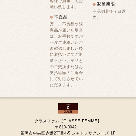
客様ご負担にてお
願い致します。
商品到着後７日以
内。
万一、不良品や誤
商品が届いた場合
は、お手数ですが
一度ご連絡いただ
き確認しました後
に着払いにてご返
送下さい。良品と
のご交換またはお
支払総額のご返金
にて対応させてい
ただきます。
クラスファム【CLASSE FEMME】
〒810-0042
福岡市中央区赤坂2丁目4-5 シャトレサクシーズ 1F