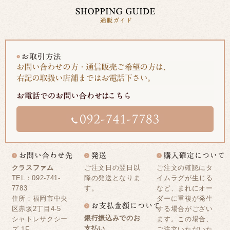
クラスファム
ご注文日の翌日以
ご注文の確認にタ
TEL：092-741-
降の発送となりま
イムラグが生じる
7783
す。
など、まれにオー
住所：福岡市中央
ダーに重複が発生
区赤坂2丁目4-5
する場合がござい
銀行振込みでのお
シャトレサクシー
ます。この場合、
支払い
ズ 1F
ご注文いただいた