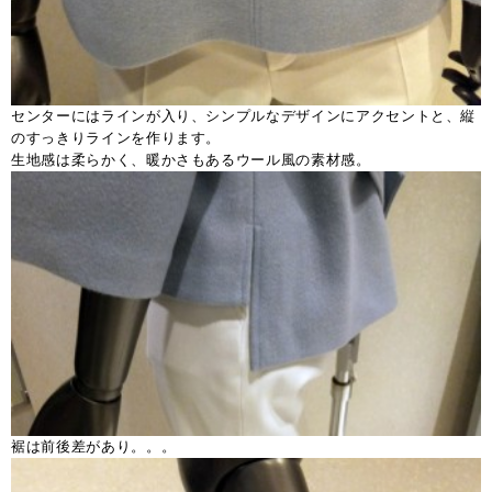
センターにはラインが入り、シンプルなデザインにアクセントと、縦
のすっきりラインを作ります。
生地感は柔らかく、暖かさもあるウール風の素材感。
裾は前後差があり。。。