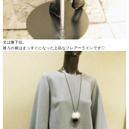
丈は膝下位。
後ろの裾はまっすぐになった上品なフレアーラインです♡