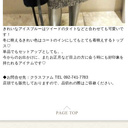
きれいなアイスブルーはツイードのタイトなどと合わせても可愛いで
す！
冬に映えるきれい色はコートのインにしてもとても着映えするトップ
ス♡
単品でもセットアップとしても。。
今からのお出かけに、またお正月など目上の方に会う時にも好印象を
持たれるアイテムです♡
◆お問合せ先：クラスファム TEL 092-741-7783
店頭でも販売しておりますので、品切れの際はご容赦ください。