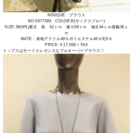
NOUQUE ブラウス
NO:5077599 COLOR:B(サックスブルー)
SIZE:38(9号)着丈 前 52ｃｍ 後ろ58ｃｍ 袖丈44ｃｍ肩幅36ｃ
ｍ
MATE：表地アクリル49％ポリエステル46％毛5％
PRICE:￥17,000＋TAX
トップスはモードエレガンスなプルオーバーブラウス♡