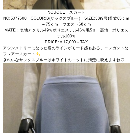
NOUQUE スカート
NO:5077600 COLOR:B(サックスブルー) SIZE:38(9号)着丈65ｃｍ
～75ｃｍ ウエスト68ｃｍ
MATE：表地アクリル49％ポリエステル46％毛5％ 裏地 ポリエス
テル100％
PRICE:￥17,000＋TAX
アシンメトリーになった裾のラインがモード感もある、エレガントな
フレアースカート
きれいなサックスブルーはホワイトのニットに清楚に映えますね♡