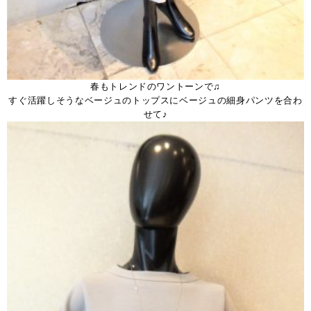
春もトレンドのワントーンで♫
すぐ活躍しそうなベージュのトップスにベージュの細身パンツを合わ
せて♪