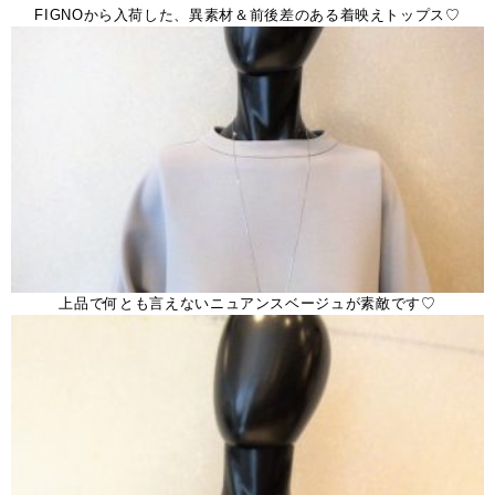
FIGNOから入荷した、異素材＆前後差のある着映えトップス♡
上品で何とも言えないニュアンスベージュが素敵です♡