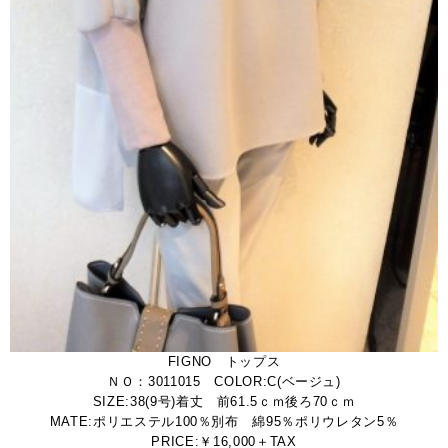
FIGNO トップス
ＮＯ：3011015 COLOR:C(ベージュ)
SIZE:38(9号)着丈 前61.5ｃｍ後ろ70ｃｍ
MATE:ポリエステル100％別布 綿95％ポリウレタン5％
PRICE:￥16,000＋TAX