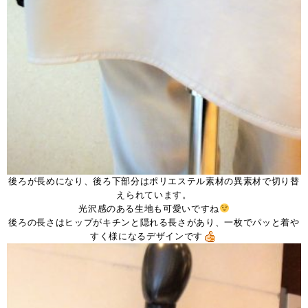
後ろが長めになり、後ろ下部分はポリエステル素材の異素材で切り替
えられています。
光沢感のある生地も可愛いですね
後ろの長さはヒップがキチンと隠れる長さがあり、一枚でパッと着や
すく様になるデザインです