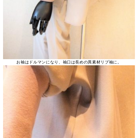
お袖はドルマンになり、袖口は長めの異素材リブ袖に。