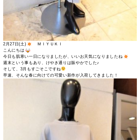
2月27日(土)
ＭＩＹＵＫＩ
こんにちは
今日も肌寒い一日になりましたが、いいお天気になりましたね
週末という事もあり、けやき通りは賑やかでした♪
そして、3月もすごそこですね
早速、そんな春に向けての可愛い新作が入荷してきました！