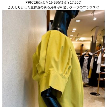
PRICE税込み￥19.250(税抜￥17.500)
ふんわりとした立体感のあるお袖が可愛いヌークのブラウス♡