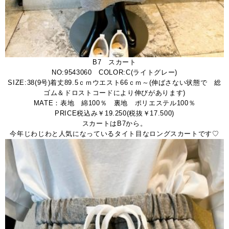
B7 スカート
NO:9543060 COLOR:C(ライトグレー)
SIZE:38(9号)着丈89.5ｃｍウエスト66ｃｍ～(伸ばさない状態で 総
ゴム＆ドロストコードにより伸びがあります)
MATE：表地 綿100％ 裏地 ポリエステル100％
PRICE税込み￥19.250(税抜￥17.500)
スカートはB7から。
今年じわじわと人気になっているタイト目なロングスカートです♡