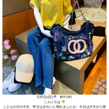
5月5日(日)
MIYUKI
こんにちは
こどもの日の今日、昨日はきれいに晴れましたが、今日は夕方から雨