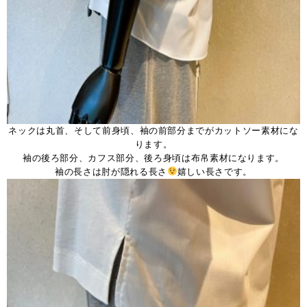
ネックは丸首、そして前身頃、袖の前部分までがカットソー素材にな
ります。
袖の後ろ部分、カフス部分、後ろ身頃は布帛素材になります。
袖の長さは肘が隠れる長さ
嬉しい長さです。