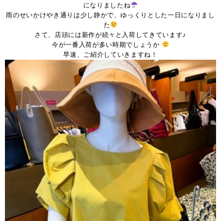
になりましたね
雨のせいかけやき通りは少し静かで、ゆっくりとした一日になりまし
た
さて、店頭には新作が続々と入荷してきています♪
今が一番入荷が多い時期でしょうか
早速、ご紹介していきますね！