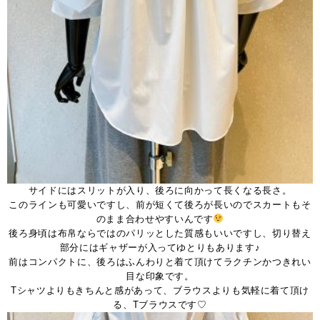
サイドにはスリットが入り、後ろに向かって長くなる長さ。
このラインも可愛いですし、前が短くて後ろが長いのでスカートもそ
のまま合わせやすいんです
後ろ身頃は布帛ならではのパリッとした質感もいいですし、切り替え
部分にはギャザーが入ってゆとりもあります♪
前はコンパクトに、後ろはふんわりと着て頂けてラクチンかつきれい
目な印象です。
Tシャツよりもきちんと感があって、ブラウスよりも気軽に着て頂け
る、Tブラウスです♡