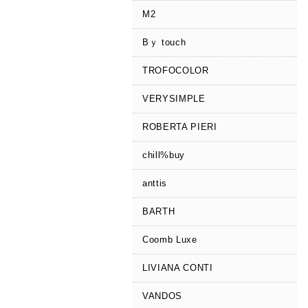
M2
Bｙ touch
TROFOCOLOR
VERYSIMPLE
ROBERTA PIERI
chill%buy
anttis
BARTH
Coomb Luxe
LIVIANA CONTI
VANDOS