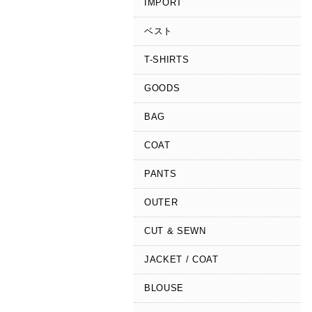
IMPORT
ベスト
T-SHIRTS
GOODS
BAG
COAT
PANTS
OUTER
CUT & SEWN
JACKET / COAT
BLOUSE