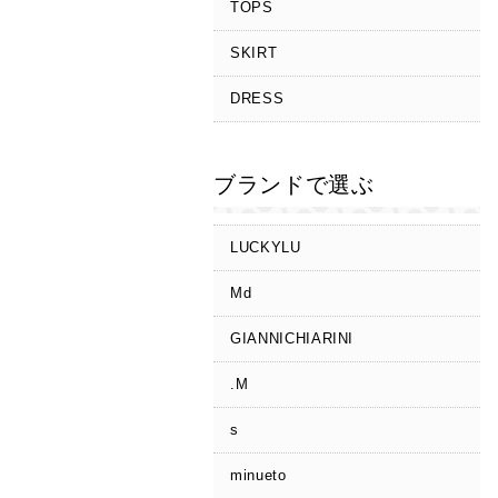
TOPS
SKIRT
DRESS
ブランドで選ぶ
LUCKYLU
Md
GIANNICHIARINI
.M
s
minueto