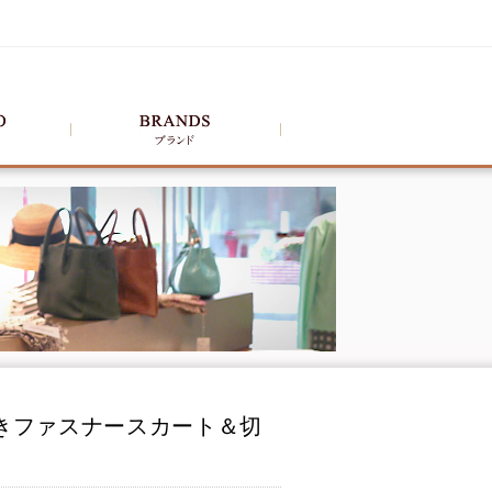
付きファスナースカート＆切