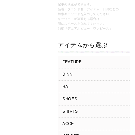
記事の検索ができます。
品番・ブランド名・アイテム・日付などの
検索キーワードを入力してください。
キーワードが複数ある場合は、
間にスペースを入れてください。
( 例)「デュアルビュー ワンピース」
アイテムから選ぶ
FEATURE
DINN
HAT
SHOES
SHIRTS
ACCE