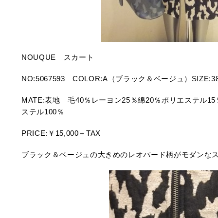
NOUQUE スカート
NO:5067593 COLOR:A（ブラック＆ベージュ）SIZE
MATE:表地 毛40％レーヨン25％綿20％ポリエステル
ステル100％
PRICE:￥15,000＋TAX
ブラック＆ベージュの大きめのレオパード柄がモダンな