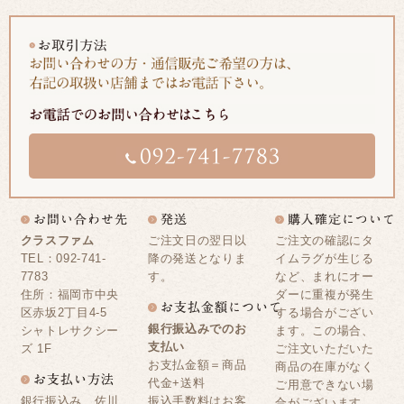
クラスファム
ご注文日の翌日以
ご注文の確認にタ
TEL：092-741-
降の発送となりま
イムラグが生じる
7783
す。
など、まれにオー
住所：福岡市中央
ダーに重複が発生
区赤坂2丁目4-5
する場合がござい
銀行振込みでのお
シャトレサクシー
ます。この場合、
支払い
ズ 1F
ご注文いただいた
お支払金額＝商品
商品の在庫がなく
代金+送料
ご用意できない場
銀行振込み、佐川
振込手数料はお客
合がございます。