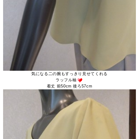
気になる二の腕もすっきり見せてくれる
ラッフル袖
着丈 前50cm 後ろ57cm