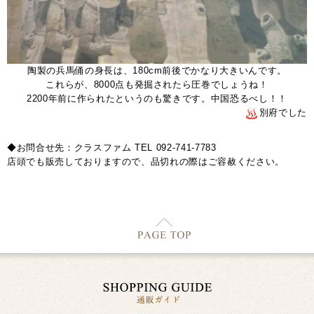
陶製の兵馬俑の身長は、180cm前後でかなり大きいんです。
これらが、8000点も発掘されたら圧巻でしょうね！
2200年前に作られたというのも驚きです。中国恐るべし！！
別府でした
◆お問合せ先：クラスファム TEL 092-741-7783
店頭でも販売しておりますので、品切れの際はご容赦ください。