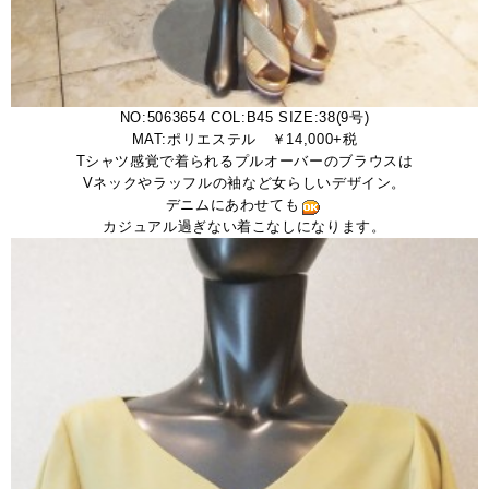
NO:5063654 COL:B45 SIZE:38(9号)
MAT:ポリエステル ￥14,000+税
Tシャツ感覚で着られるプルオーバーのブラウスは
Vネックやラッフルの袖など女らしいデザイン。
デニムにあわせても
カジュアル過ぎない着こなしになります。