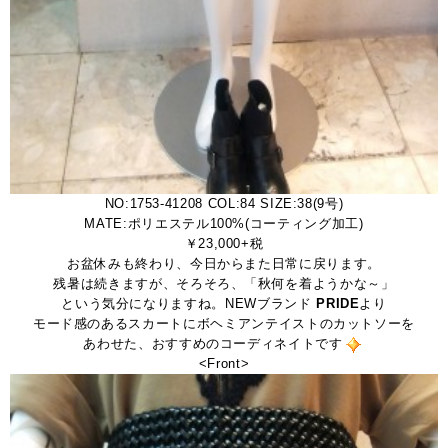
NO:1753-41208 COL:84 SIZE:38(9号)
MATE:ポリエステル100%(コーティング加工)
￥23,000+税
お盆休みも終わり、今日からまた日常に戻ります。
残暑は続きますが、そろそろ、「秋何を着ようかな～」
という気分になりますね。NEWブランド
PRIDE
より
モード感のあるスカートにボヘミアンテイストのカットソーを
あわせた、おすすめのコーディネイトです
<Front>