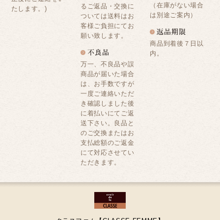
（在庫がない場合
るご返品・交換に
たします。)
は別途ご案内）
ついては送料はお
客様ご負担にてお
願い致します。
商品到着後７日以
内。
万一、不良品や誤
商品が届いた場合
は、お手数ですが
一度ご連絡いただ
き確認しました後
に着払いにてご返
送下さい。良品と
のご交換またはお
支払総額のご返金
にて対応させてい
ただきます。