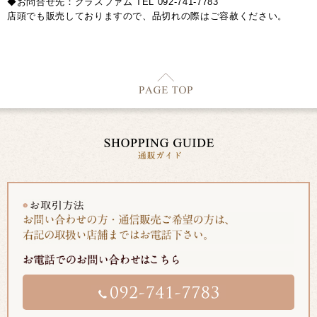
◆お問合せ先：クラスファム TEL 092-741-7783
店頭でも販売しておりますので、品切れの際はご容赦ください。