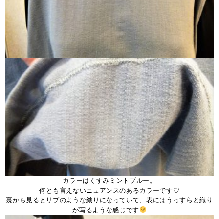
カラーはくすみミントブルー。
何とも言えないニュアンスのあるカラーです♡
裏から見るとリブのような織りになっていて、表にはうっすらと織り
が写るような感じです