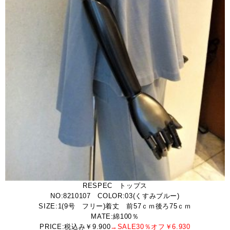
RESPEC トップス
NO:8210107 COLOR:03(くすみブルー)
SIZE:1(9号 フリー)着丈 前57ｃｍ後ろ75ｃｍ
MATE:綿100％
PRICE:税込み￥9.900
→SALE30％オフ￥6.930