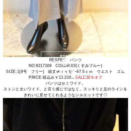
RESPEC パンツ
NO:8217109 COLOR:03(くすみブルー)
SIZE:1(9号 フリー) 総丈96ｃｍ股下67.5ｃｍ ウエスト ゴム
PRICE:税込み￥13.200
→SALE30％オフ
パンツはセミワイド。
ストンと太いワイド、と言う感じではなく、スッキリと足のラインを
きれいに見せてくれるようなシルエットです♡