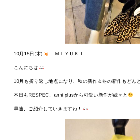
10月15日(木)
ＭＩＹＵＫＩ
こんにちは
10月も折り返し地点になり、秋の新作＆冬の新作もどん
本日もRESPEC、anni plusから可愛い新作が続々と
早速、ご紹介していきますね！