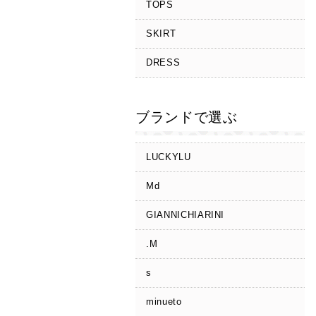
TOPS
SKIRT
DRESS
ブランドで選ぶ
LUCKYLU
Md
GIANNICHIARINI
.M
s
minueto