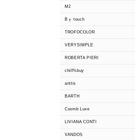
M2
Bｙ touch
TROFOCOLOR
VERYSIMPLE
ROBERTA PIERI
chill%buy
anttis
BARTH
Coomb Luxe
LIVIANA CONTI
VANDOS