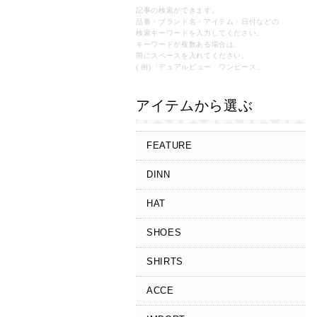
記事の検索ができます。
品番・ブランド名・アイテム・日付などの
検索キーワードを入力してください。
キーワードが複数ある場合は、
間にスペースを入れてください。
( 例)「デュアルビュー ワンピース」
アイテムから選ぶ
FEATURE
DINN
HAT
SHOES
SHIRTS
ACCE