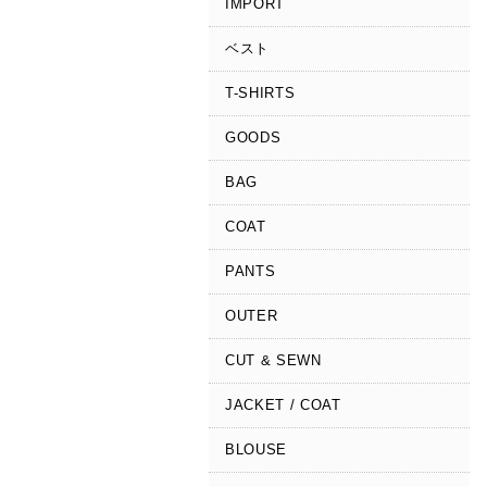
IMPORT
ベスト
T-SHIRTS
GOODS
BAG
COAT
PANTS
OUTER
CUT & SEWN
JACKET / COAT
BLOUSE