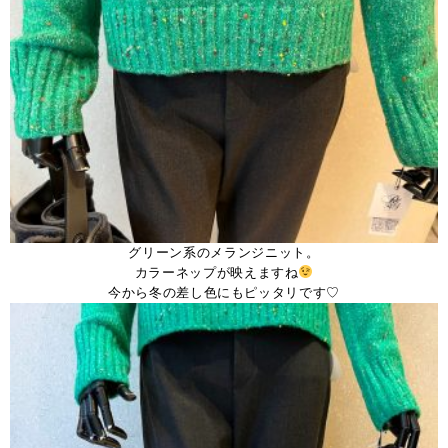
グリーン系のメランジニット。
カラーネップが映えますね
今から冬の差し色にもピッタリです♡