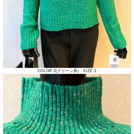
COLOR:2(グリーン系) SIZE:1