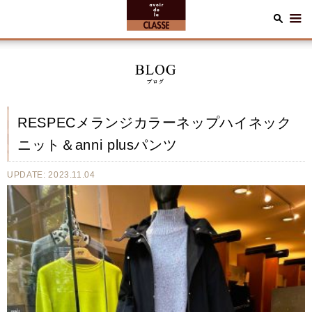
RESPECメランジカラーネップハイネック
ニット＆anni plusパンツ
UPDATE: 2023.11.04