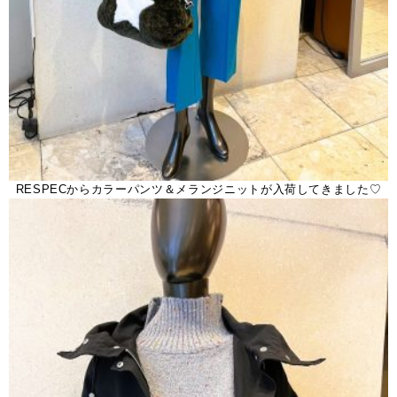
RESPECからカラーパンツ＆メランジニットが入荷してきました♡