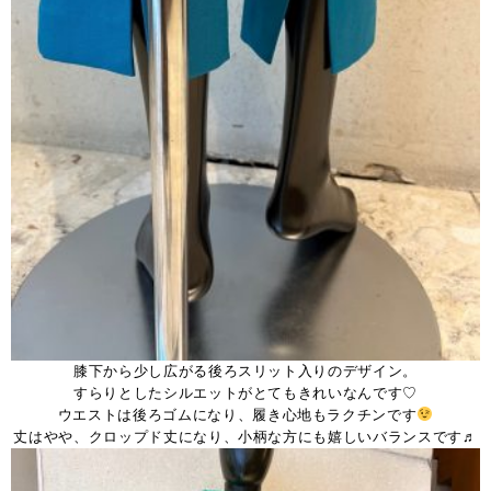
膝下から少し広がる後ろスリット入りのデザイン。
すらりとしたシルエットがとてもきれいなんです♡
ウエストは後ろゴムになり、履き心地もラクチンです
丈はやや、クロップド丈になり、小柄な方にも嬉しいバランスです♬