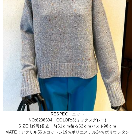
RESPEC ニット
NO:8238604 COLOR:3(ミックスグレー)
SIZE:1(9号)着丈 前51ｃｍ後ろ62ｃｍバスト98ｃｍ
MATE：アクリル56％コットン19％ポリエステル24％ポリウレタン