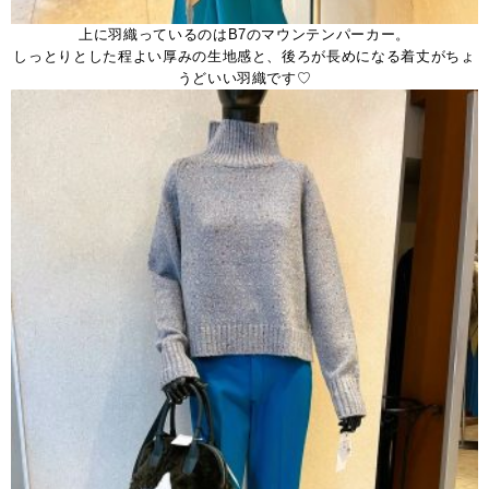
上に羽織っているのはB7のマウンテンパーカー。
しっとりとした程よい厚みの生地感と、後ろが長めになる着丈がちょ
うどいい羽織です♡