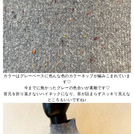
カラーはグレーベースに色んな色のカラーネップが編みこまれていま
す♡
今までに無かったグレーの色合いが素敵です♡
首元を折り返さないハイネックになり、首が詰まらずスッキリ見えな
ところもいいですね♪