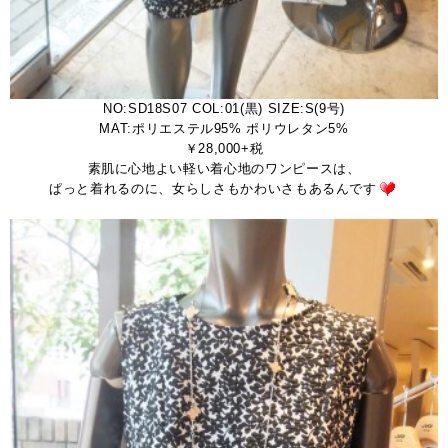
NO:SD18S07 COL:01(黒) SIZE:S(9号)
MAT:ポリエステル95% ポリウレタン5%
￥28,000+税
素肌に心地よい軽い着心地のワンピースは、
ぱっと着れるのに、女らしさもかわいさもあるんです
。