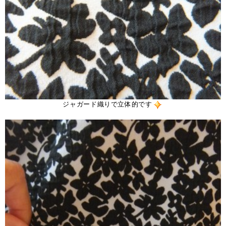
ジャガード織りで立体的です
。