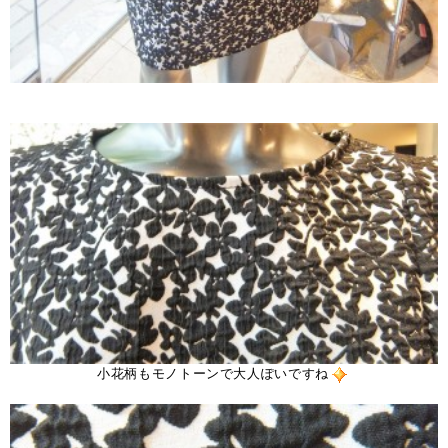
・
小花柄もモノトーンで大人ぽいですね
。