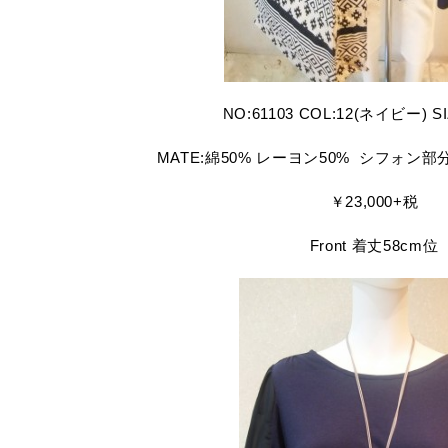
NO:61103 COL:12(ネイビー) SI
MATE:綿50% レーヨン50% シフォン部
￥23,000+税
Front 着丈58cm位