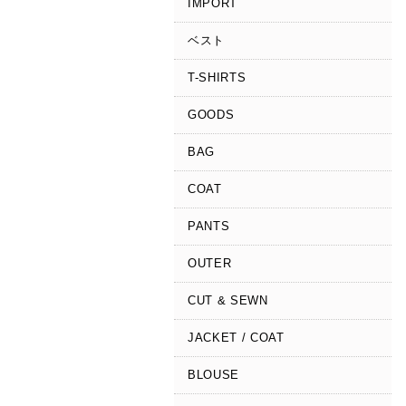
IMPORT
ベスト
T-SHIRTS
GOODS
BAG
COAT
PANTS
OUTER
CUT & SEWN
JACKET / COAT
BLOUSE