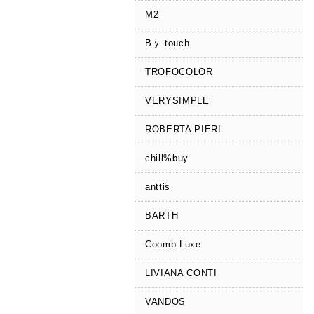
M2
Bｙ touch
TROFOCOLOR
VERYSIMPLE
ROBERTA PIERI
chill%buy
anttis
BARTH
Coomb Luxe
LIVIANA CONTI
VANDOS