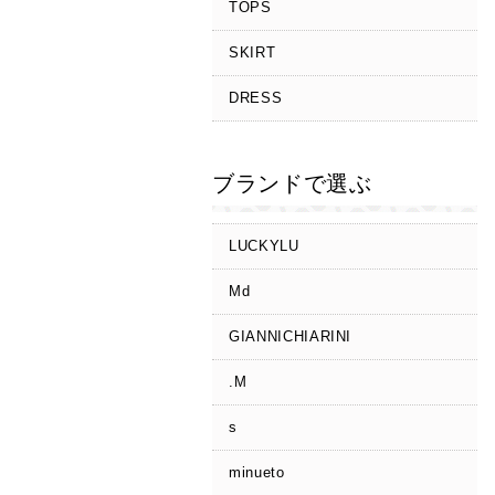
TOPS
SKIRT
DRESS
ブランドで選ぶ
LUCKYLU
Md
GIANNICHIARINI
.M
s
minueto