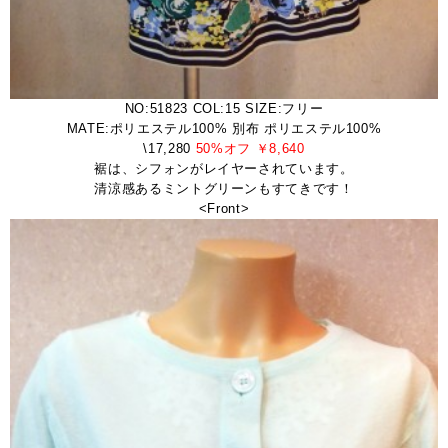
NO:51823 COL:15 SIZE:フリー
MATE:ポリエステル100% 別布 ポリエステル100%
\17,280
50%オフ ￥8,640
裾は、シフォンがレイヤーされています。
清涼感あるミントグリーンもすてきです！
<Front>