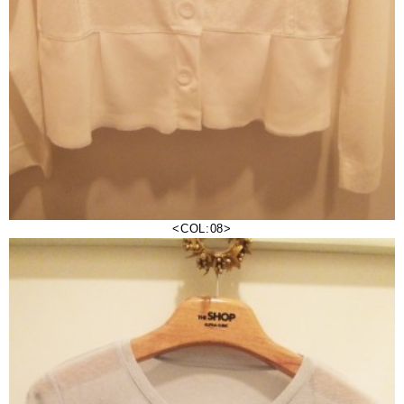
<COL:08>