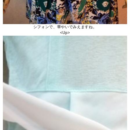
シフォンで、華やいでみえますね。
<Up>