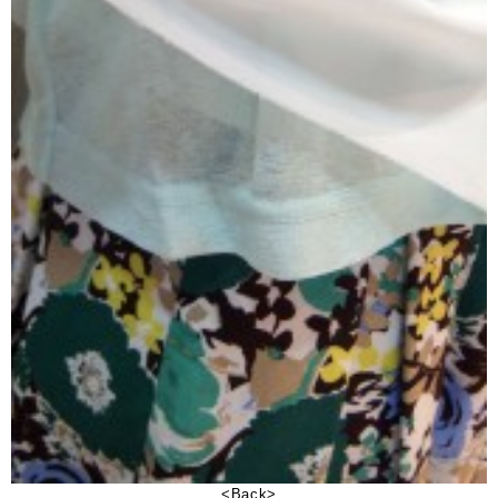
<Back>