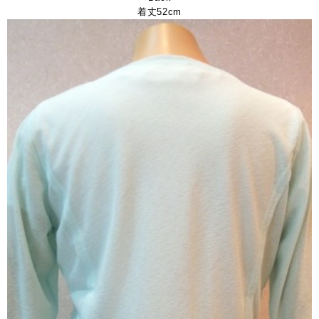
着丈52cm