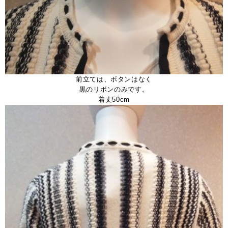
前立ては、ボタンはなく
黒のリボンのみです。
着丈50cm