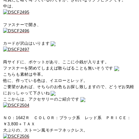
中は、
ファスナーで開き、
カードが沢山はいります
両サイドに、ポケットがあり、ここに小銭が入ります。
ファスナーを閉めてしまえば散らばることも無いそうです
こちらも素材は牛革。
他に、作っている色は、イエローとレッド。
ご要望があれば、そちらのお色もお探し致しますので、どうぞお気軽
におっしゃって下さいね
ここからは、アクセサリーのご紹介です
ＮＯ：1642Ｒ ＣＯＬＯＲ：ブラック系 レッド系 ＰＲＩＣＥ：
￥3,800＋ＴＡＸ
大ぶりの、ストーン風モチーフネックレス。