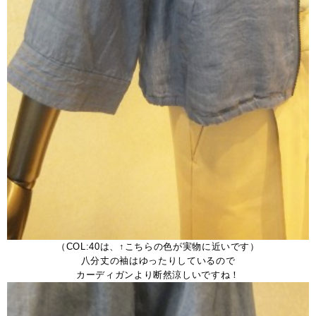
（COL:40は、↑こちらの色が実物に近いです）
八分丈の袖はゆったりしているので
カーディガンより断然涼しいですね！