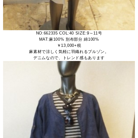
NO:662335 COL:40 SIZE:9～11号
MAT:麻100% 別布部分 綿100%
￥13,000+税
麻素材で涼しく気軽に羽織れるブルゾン。
デニムなので、トレンド感もあります